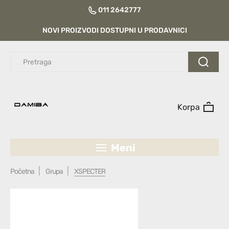
011 2642777
NOVI PROIZVODI DOSTUPNI U PRODAVNICI
Korpa
Meni
Početna
Grupa
XSPECTER