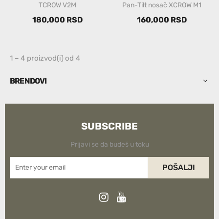
TCROW V2M
Pan-Tilt nosač XCROW M1
180,000 RSD
160,000 RSD
1 – 4 proizvod(i) od 4
BRENDOVI
SUBSCRIBE
Prijavi se da budeš u toku
POŠALJI