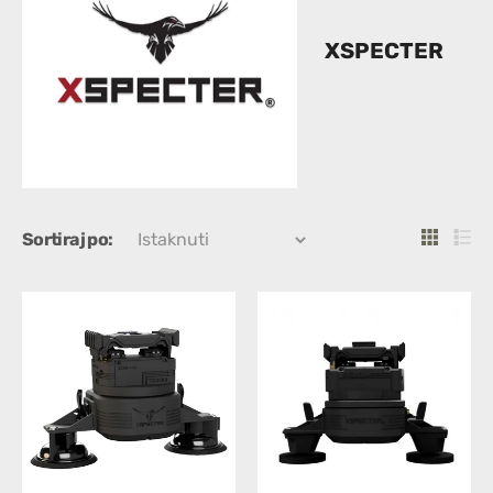
XSPECTER
Sortiraj po: