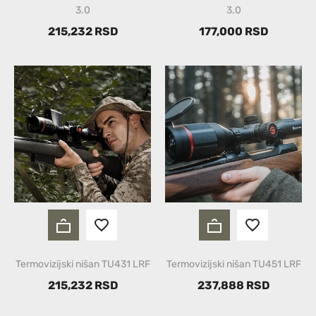
3.0
3.0
215,232 RSD
177,000 RSD
Termovizijski nišan TU431 LRF
Termovizijski nišan TU451 LRF
215,232 RSD
237,888 RSD