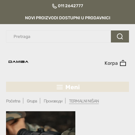
011 2642777
NOVI PROIZVODI DOSTUPNI U PRODAVNICI
Korpa
Meni
Početna
Grupa
Производи
TERMALNI NIŠAN