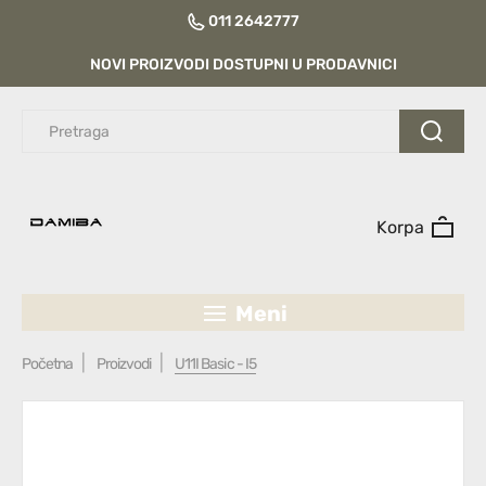
011 2642777
NOVI PROIZVODI DOSTUPNI U PRODAVNICI
Korpa
Meni
Početna
Proizvodi
U11I Basic - I5