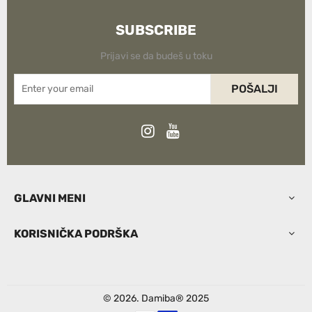
SUBSCRIBE
Prijavi se da budeš u toku
POŠALJI
GLAVNI MENI
KORISNIČKA PODRŠKA
© 2026. Damiba® 2025