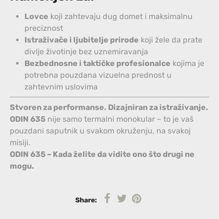
Lovce
koji zahtevaju dug domet i maksimalnu
preciznost
Istraživače i ljubitelje prirode
koji žele da prate
divlje životinje bez uznemiravanja
Bezbednosne i taktičke profesionalce
kojima je
potrebna pouzdana vizuelna prednost u
zahtevnim uslovima
Stvoren za performanse. Dizajniran za istraživanje.
ODIN 635
nije samo termalni monokular – to je vaš
pouzdani saputnik u svakom okruženju, na svakoj
misiji.
ODIN 635 – Kada želite da vidite ono što drugi ne
mogu.
Share: